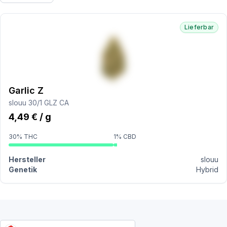
Lieferbar
Garlic Z
slouu 30/1 GLZ CA
4,49 € / g
30% THC
1% CBD
Hersteller
slouu
Genetik
Hybrid