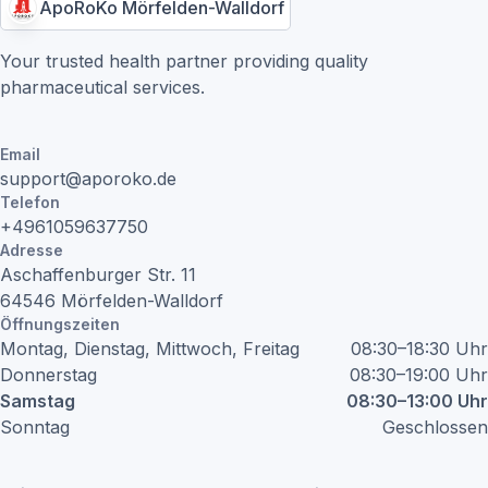
ApoRoKo Mörfelden-Walldorf
Your trusted health partner providing quality
pharmaceutical services.
Email
support@aporoko.de
Telefon
+4961059637750
Adresse
Aschaffenburger Str.
11
64546
Mörfelden-Walldorf
Öffnungszeiten
Montag, Dienstag, Mittwoch, Freitag
08:30–18:30 Uhr
Donnerstag
08:30–19:00 Uhr
Samstag
08:30–13:00 Uhr
Sonntag
Geschlossen